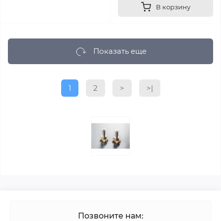
В корзину
Показать еще
1
2
>
>|
Позвоните нам: