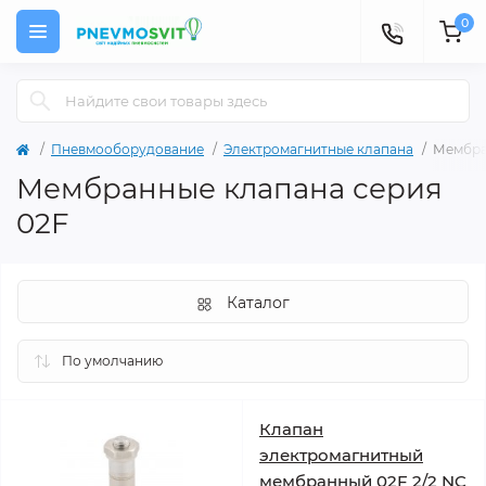
0
Пневмооборудование
Электромагнитные клапана
Мембра
Мембранные клапана серия
02F
Каталог
Клапан
электромагнитный
мембранный 02F 2/2 NC