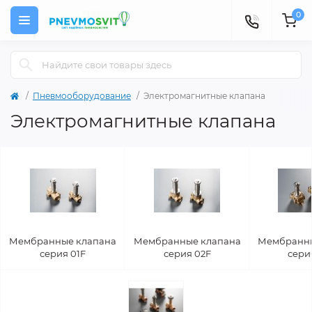
0
Пневмооборудование
Электромагнитные клапана
Электромагнитные клапана
Мембранные клапана
Мембранные клапана
Мембранны
серия 01F
серия 02F
сери