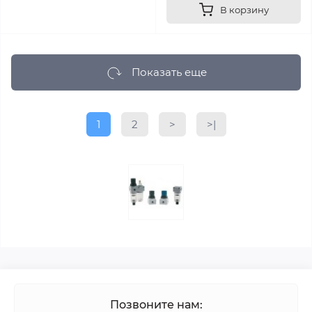
В корзину
Показать еще
1
2
>
>|
Позвоните нам: