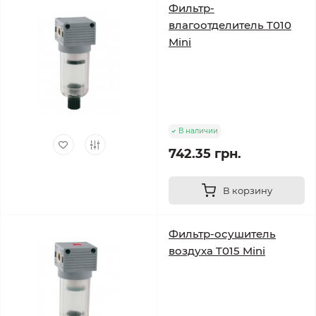
Фильтр-
влагоотделитель T010
Mini
В наличии
742.35 грн.
В корзину
Фильтр-осушитель
воздуха T015 Mini