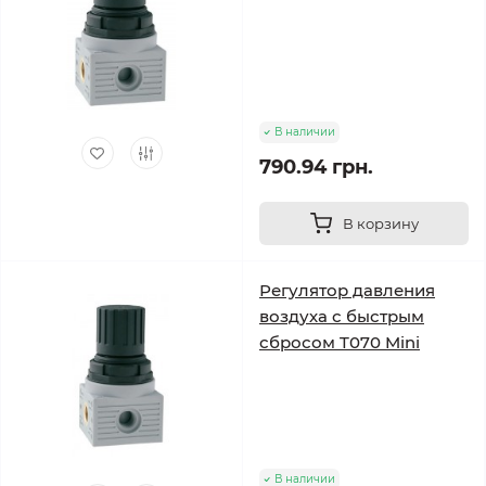
В наличии
790.94 грн.
В корзину
Регулятор давления
воздуха с быстрым
сбросом T070 Mini
В наличии