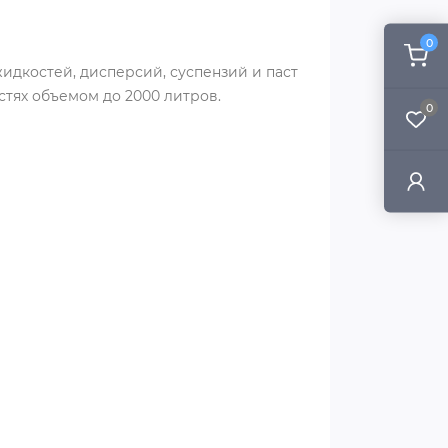
0
дкостей, дисперсий, суспензий и паст
стях объемом до 2000 литров.
0