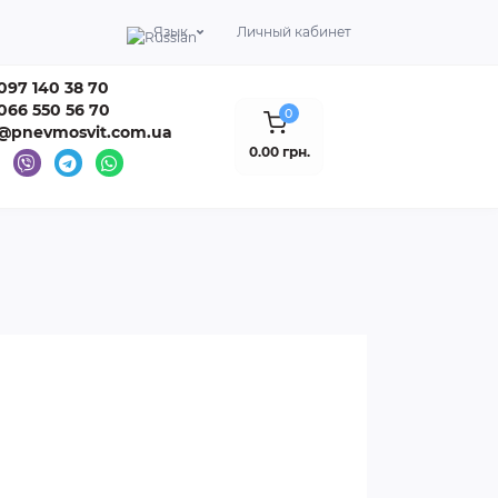
Язык
Личный кабинет
097 140 38 70
066 550 56 70
0
o@pnevmosvit.com.ua
0.00 грн.