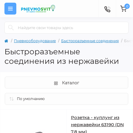
0
Пневмооборудование
Быстроразъемные соединения
Быст
Быстроразъемные
соединения из нержавейки
Каталог
Розетка - куплунг из
нержавейки 63190 (DN
7.8 мм)