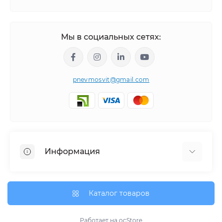
Мы в социальных сетях:
pnevmosvit@gmail.com
Информация
О нас
О доставке
Каталог товаров
Политика безопасности
Условия соглашения
Работает на
ocStore