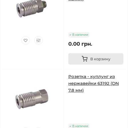
В наличии
0.00 грн.
В корзину
Розетка - куплунг из
нержавейки 63192 (DN
7.8 мм)
В наличии