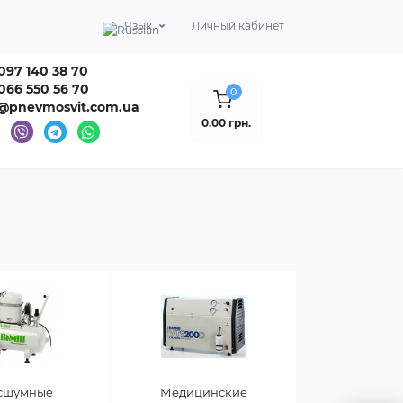
Язык
Личный кабинет
097 140 38 70
066 550 56 70
0
o@pnevmosvit.com.ua
0.00 грн.
сшумные
Медицинские