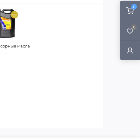
0
0
сорные масла