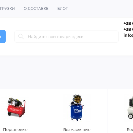
ГРУЗКИ
О ДОСТАВКЕ
БЛОГ
+38 
+38 
inf
в
Поршневые
Безмасляные
Бе