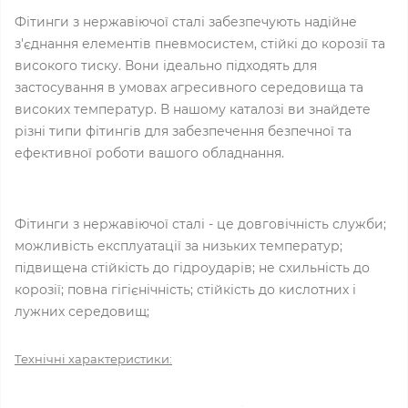
Фітинги з нержавіючої сталі забезпечують надійне
з'єднання елементів пневмосистем, стійкі до корозії та
високого тиску. Вони ідеально підходять для
застосування в умовах агресивного середовища та
високих температур. В нашому каталозі ви знайдете
різні типи фітингів для забезпечення безпечної та
ефективної роботи вашого обладнання.
Фітинги з нержавіючої сталі - це довговічність служби;
можливість експлуатації за низьких температур;
підвищена стійкість до гідроударів; не схильність до
корозії; повна гігієнічність; стійкість до кислотних і
лужних середовищ;
Технічні характеристики: