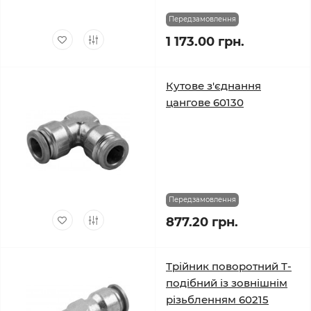
Передзамовлення
1 173.00 грн.
Кутове з'єднання
цангове 60130
Передзамовлення
877.20 грн.
Трійник поворотний Т-
подібний із зовнішнім
різьбленням 60215