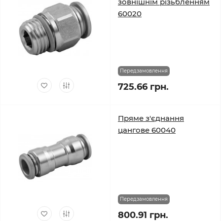
зовнішнім різьбленням
60020
Передзамовлення
725.66 грн.
Пряме з'єднання
цангове 60040
Передзамовлення
800.91 грн.