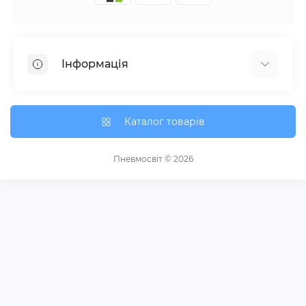
Інформація
Про нас
Про доставку
Каталог товарів
Політика безпеки
Умови угоди
Пневмосвіт © 2026