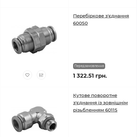
Перебіркове з'єднання
60050
Передзамовлення
1 322.51 грн.
Кутове поворотне
з'єднання із зовнішнім
різьбленням 60115