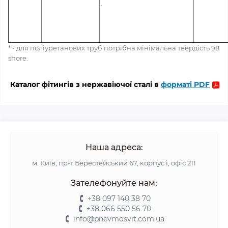
.
* - для поліуретанових труб потрібна мінімальна твердість 98
shore.
Каталог фітингів з нержавіючої сталі в
форматі PDF
Наша адреса:
м. Київ, пр-т Берестейський 67, корпус і, офіс 211
Зателефонуйте нам:
+38 097 140 38 70
+38 066 550 56 70
info@pnevmosvit.com.ua