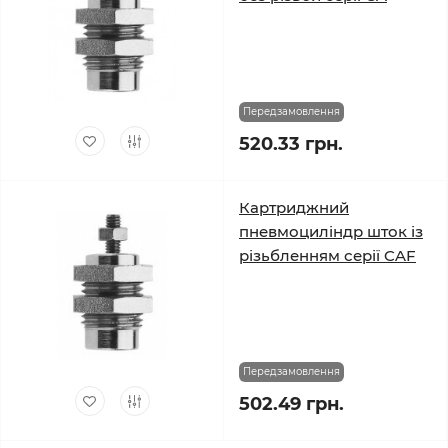
Передзамовлення
520.33 грн.
Картриджний
пневмоциліндр шток із
різьбленням серії CAF
Передзамовлення
502.49 грн.