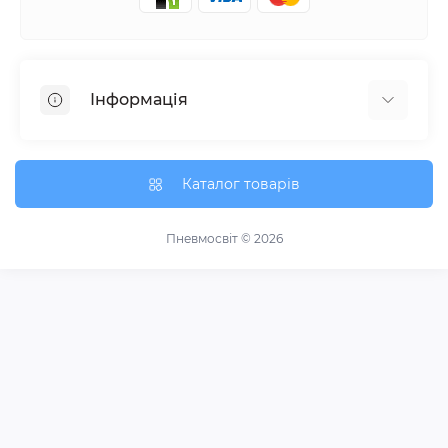
Інформація
Про нас
Про доставку
Каталог товарів
Політика безпеки
Умови угоди
Пневмосвіт © 2026