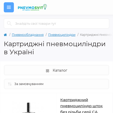
Пневмообладнання
Пневмоциліндри
Картриджні пневмо
Картриджні пневмоциліндри
в Україні
Каталог
Картриджний
пневмоциліндр шток
без різьби серії CA