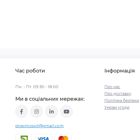
Час роботи
Інформація
Пн. - Пт. 09:30 - 18:00
Про нас
Про доставку
Ми в соціальних мережах:
Політика безпеки
Умови угоди
pnevmosvit@gmail.com