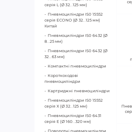
се
серія L (Ø 32...125 мм)
Пневмоциліндри IS0 15552
серія ECONO (Ø 32...125 мм)
Китай
Пневмоциліндри IS0 6432 (Ø
8...25 мм)
Пневмоциліндри IS0 6432 (Ø
32...63 мм)
Компактні пневмоциліндри
Короткоходові
пневмоциліндри
Картриджні пневмоциліндри
Пневмоциліндри IS0 15552
серія X (Ø 32...125 мм)
Пнев
сер
Пневмоциліндри IS0 6431
серія Е (Ø 160...320 мм)
Поворотні пневмоциліндри