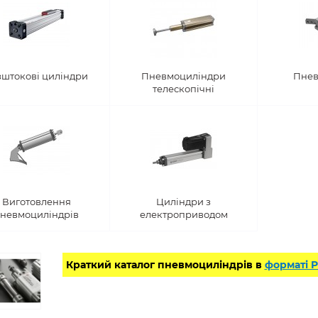
зштокові циліндри
Пневмоциліндри
Пнев
телескопічні
Виготовлення
Циліндри з
невмоциліндрів
електроприводом
Краткий каталог пневмоциліндрів в
форматі 