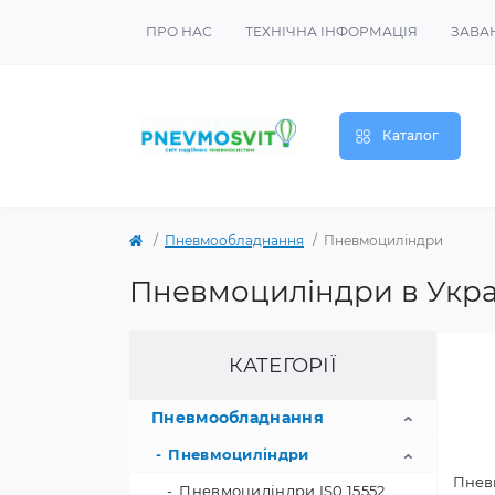
ПРО НАС
ТЕХНІЧНА ІНФОРМАЦІЯ
ЗАВА
Каталог
Пневмообладнання
Пневмоциліндри
Пневмоциліндри в Укра
КАТЕГОРІЇ
Пневмообладнання
Пневмоциліндри
Пневм
Пневмоциліндри IS0 15552