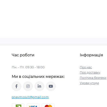
Час роботи
Інформація
Пн. - Пт. 09:30 - 18:00
Про нас
Про доставку
Ми в соціальних мережах:
Політика безпеки
Умови угоди
pnevmosvit@gmail.com