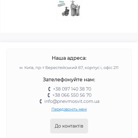
Наша адреса:
м. Київ, пр-т Берестейський 67, корпус і, офіс 211
Зателефонуйте нам:
+38 097 140 38 70
+38 066 550 56 70
info@pnevmosvit.com.ua
Передзвоніть мені
До контактів