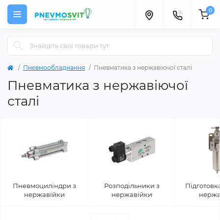
0
Пневмообладнання
Пневматика з нержавіючої сталі
Пневматика з нержавіючої
сталі
Пневмоциліндри з
Розподільники з
Підготовка
нержавійки
нержавійки
нержа