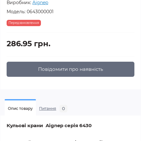
Виробник:
Aignep
Модель:
0643000001
Передзамовлення
286.95 грн.
Повідомити про наявність
0
Опис товару
Питання
Кульові крани
Aignep серія 6430