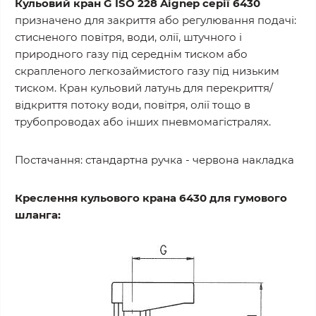
Кульовий кран G ISO 228 Aignep серії 6430
призначено для закриття або регулювання подачі:
стисненого повітря, води, олії, штучного і
природного газу під середнім тиском або
скрапленого легкозаймистого газу під низьким
тиском. Кран кульовий латунь для перекриття/
відкриття потоку води, повітря, олії тощо в
трубопроводах або інших пневмомагістралях.
Постачання: стандартна ручка - червона накладка
Креслення кульового крана 6430 для гумового
шланга: