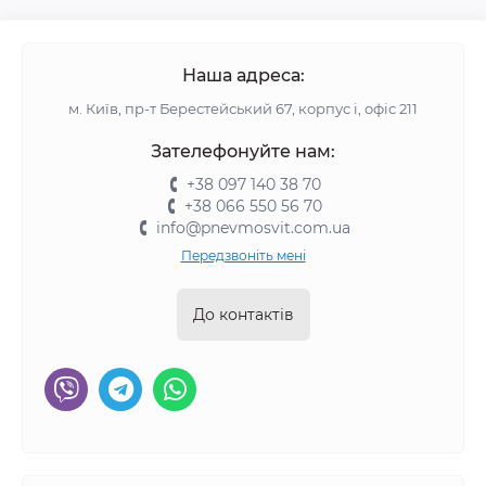
Наша адреса:
м. Київ, пр-т Берестейський 67, корпус і, офіс 211
Зателефонуйте нам:
+38 097 140 38 70
+38 066 550 56 70
info@pnevmosvit.com.ua
Передзвоніть мені
До контактів