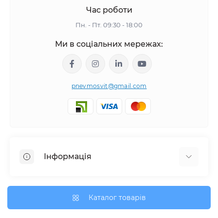
Час роботи
Пн. - Пт. 09:30 - 18:00
Ми в соціальних мережах:
pnevmosvit@gmail.com
Інформація
Про нас
Про доставку
Каталог товарів
Політика безпеки