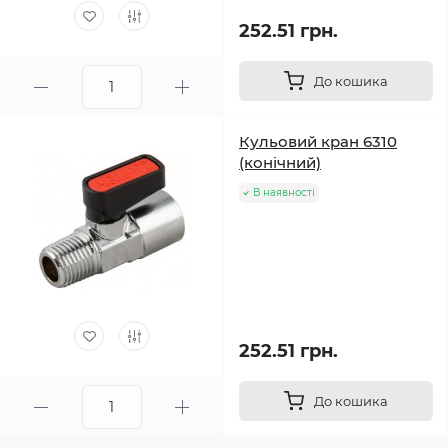
252.51 грн.
До кошика
Кульовий кран 6310
(конічний)
В наявності
252.51 грн.
До кошика