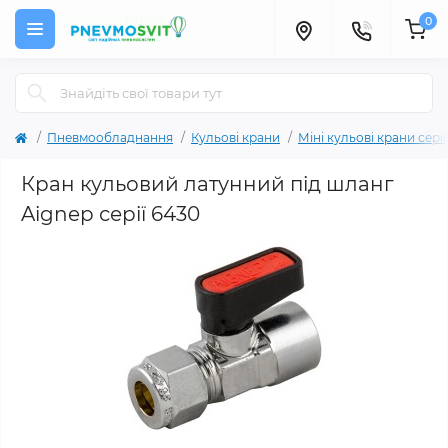
0
Пневмообладнання
Кульові крани
Міні кульові крани сері
Кран кульовий латунний під шланг
Aignep серії 6430