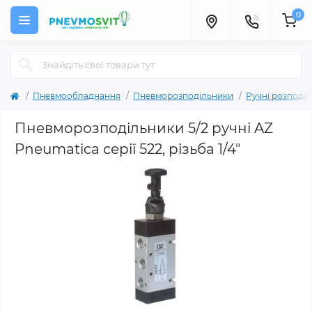
0
Пневмообладнання
Пневморозподільники
Ручні розподі
Пневморозподільники 5/2 ручні AZ
Pneumatica серії 522, різьба 1/4"