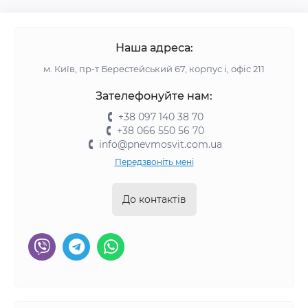
Наша адреса:
м. Київ, пр-т Берестейський 67, корпус і, офіс 211
Зателефонуйте нам:
+38 097 140 38 70
+38 066 550 56 70
info@pnevmosvit.com.ua
Передзвоніть мені
До контактів