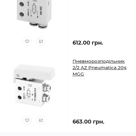
612.00 грн.
Пневморозподільник
2/2 AZ Pneumatica 204
MGG
663.00 грн.