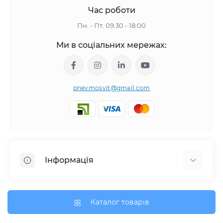
Час роботи
Пн. - Пт. 09:30 - 18:00
Ми в соціальних мережах:
pnevmosvit@gmail.com
Інформація
Про нас
Про доставку
Каталог товарів
Політика безпеки