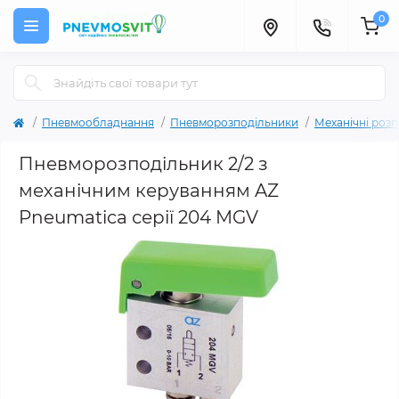
0
Пневмообладнання
Пневморозподільники
Механічні роз
Пневморозподільник 2/2 з
механічним керуванням AZ
Pneumatica серії 204 MGV