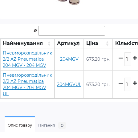
🔎
Найменування
Артикул
Ціна
Кількіст
Пневморозподільник
2/2 AZ Pneumatica
204MGV
673.20 грн.
204 MGV - 204 MGV
Пневморозподільник
2/2 AZ Pneumatica
204MGVUL
673.20 грн.
204 MGV - 204 MGV
UL
0
Опис товару
Питання