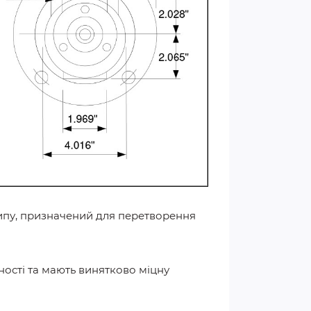
ипу, призначений для перетворення
ості та мають винятково міцну