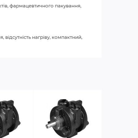
уктів, фармацевтичного пакування,
, відсутність нагріву, компактний,