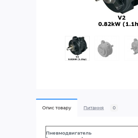
Опис товару
Питання
0
Пневмодвигатель