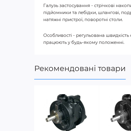
Галузь застосування - стрічкові нако
підйомники та лебідки, шлангові, под
натяжні пристрої, поворотні столи.
Особливості - регульована швидкість о
працюють у будь-якому положенні.
Рекомендовані товари