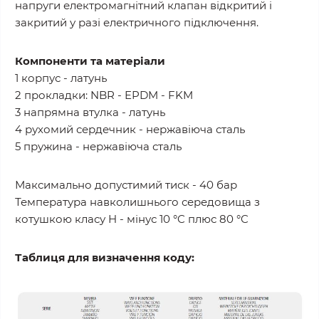
напруги електромагнітний клапан відкритий і
закритий у разі електричного підключення.
Компоненти та матеріали
1 корпус - латунь
2 прокладки: NBR - EPDM - FKM
3 напрямна втулка - латунь
4 рухомий сердечник - нержавіюча сталь
5 пружина - нержавіюча сталь
Максимально допустимий тиск - 40 бар
Температура навколишнього середовища з
котушкою класу H - мінус 10 °C плюс 80 °C
Таблиця для визначення коду: