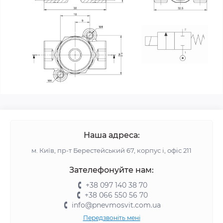
Наша адреса:
м. Київ, пр-т Берестейський 67, корпус і, офіс 211
Зателефонуйте нам:
+38 097 140 38 70
+38 066 550 56 70
info@pnevmosvit.com.ua
Передзвоніть мені