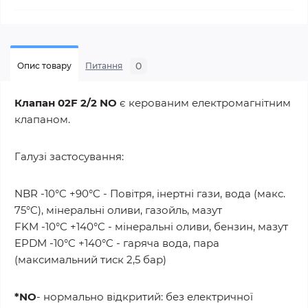
0
Опис товару
Питання
Клапан 02F 2/2 NO
є керованим електромагнітним
клапаном.
Галузі застосування:
NBR -10°C +90°C - Повітря, інертні гази, вода (макс.
75°C), мінеральні оливи, газойль, мазут
FKM -10°C +140°C - мінеральні оливи, бензин, мазут
EPDM -10°C +140°C - гаряча вода, пара
(максимальний тиск 2,5 бар)
*NO
- нормально відкритий: без електричної